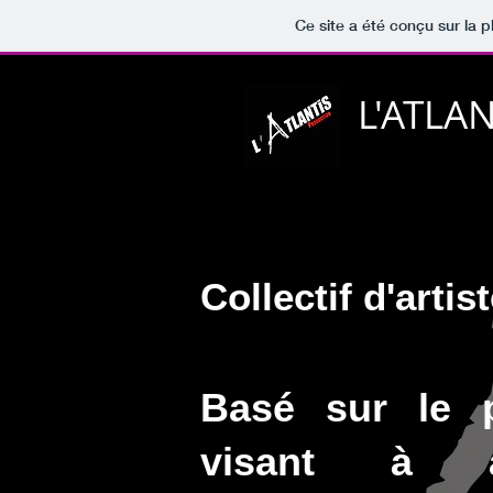
Ce site a été conçu sur la p
L'ATLA
Collectif d'arti
Basé sur le p
visant à a