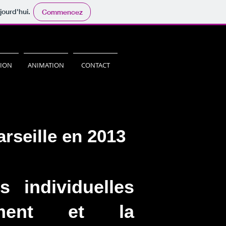
jourd'hui.
Commencez
TION
ANIMATION
CONTACT
arseille en 2013
 individuelles
ement et la